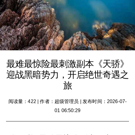
最难最惊险最刺激副本《天骄》
迎战黑暗势力，开启绝世奇遇之
旅
阅读量：422
|
作者：超级管理员
|
发布时间：2026-07-
01 06:50:29