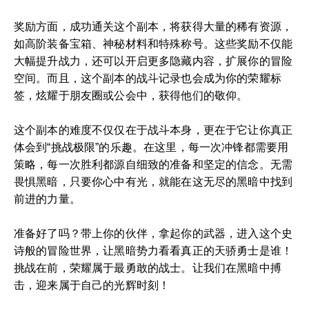
奖励方面，成功通关这个副本，将获得大量的稀有资源，
如高阶装备宝箱、神秘材料和特殊称号。这些奖励不仅能
大幅提升战力，还可以开启更多隐藏内容，扩展你的冒险
空间。而且，这个副本的战斗记录也会成为你的荣耀标
签，炫耀于朋友圈或公会中，获得他们的敬仰。
这个副本的难度不仅仅在于战斗本身，更在于它让你真正
体会到“挑战极限”的乐趣。在这里，每一次冲锋都需要用
策略，每一次胜利都源自细致的准备和坚定的信念。无需
畏惧黑暗，只要你心中有光，就能在这无尽的黑暗中找到
前进的力量。
准备好了吗？带上你的伙伴，拿起你的武器，进入这个史
诗般的冒险世界，让黑暗势力看看真正的天骄勇士是谁！
挑战在前，荣耀属于最勇敢的战士。让我们在黑暗中搏
击，迎来属于自己的光辉时刻！