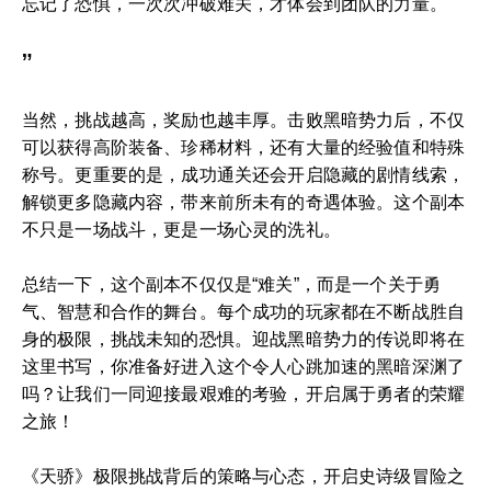
忘记了恐惧，一次次冲破难关，才体会到团队的力量。
”
当然，挑战越高，奖励也越丰厚。击败黑暗势力后，不仅
可以获得高阶装备、珍稀材料，还有大量的经验值和特殊
称号。更重要的是，成功通关还会开启隐藏的剧情线索，
解锁更多隐藏内容，带来前所未有的奇遇体验。这个副本
不只是一场战斗，更是一场心灵的洗礼。
总结一下，这个副本不仅仅是“难关”，而是一个关于勇
气、智慧和合作的舞台。每个成功的玩家都在不断战胜自
身的极限，挑战未知的恐惧。迎战黑暗势力的传说即将在
这里书写，你准备好进入这个令人心跳加速的黑暗深渊了
吗？让我们一同迎接最艰难的考验，开启属于勇者的荣耀
之旅！
《天骄》极限挑战背后的策略与心态，开启史诗级冒险之