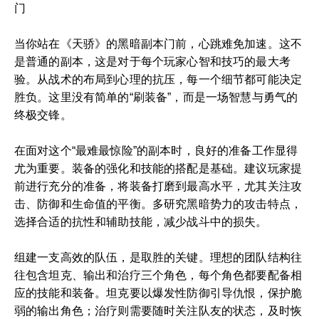
门
当你站在《天骄》的黑暗副本门前，心跳难免加速。这不
是普通的副本，这是对于每个玩家心智和技巧的最大考
验。从战术的布局到心理的抗压，每一个细节都可能决定
胜负。这里没有简单的“刷装备”，而是一场智慧与勇气的
终极交锋。
在面对这个“最难最惊险”的副本时，良好的准备工作显得
尤为重要。装备的强化和技能的搭配是基础。建议玩家提
前进行充分的准备，将装备打磨到最高水平，尤其关注攻
击、防御和生命值的平衡。多研究黑暗势力的攻击特点，
选择合适的抗性和辅助技能，减少战斗中的损失。
组建一支高效的队伍，是取胜的关键。理想的团队结构往
往包含坦克、输出和治疗三个角色，每个角色都要配备相
应的技能和装备。坦克要以爆发性防御引导仇恨，保护脆
弱的输出角色；治疗则需要随时关注队友的状态，及时恢