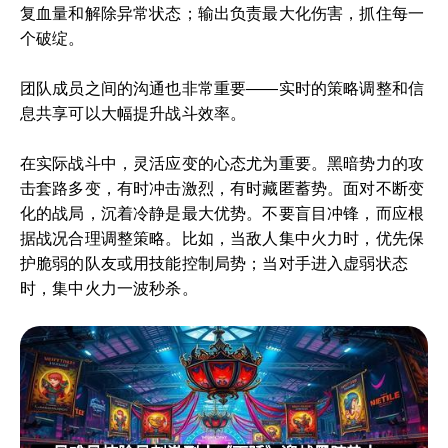
复血量和解除异常状态；输出负责最大化伤害，抓住每一
个破绽。
团队成员之间的沟通也非常重要——实时的策略调整和信
息共享可以大幅提升战斗效率。
在实际战斗中，灵活应变的心态尤为重要。黑暗势力的攻
击套路多变，有时冲击激烈，有时藏匿蓄势。面对不断变
化的战局，沉着冷静是最大优势。不要盲目冲锋，而应根
据战况合理调整策略。比如，当敌人集中火力时，优先保
护脆弱的队友或用技能控制局势；当对手进入虚弱状态
时，集中火力一波秒杀。