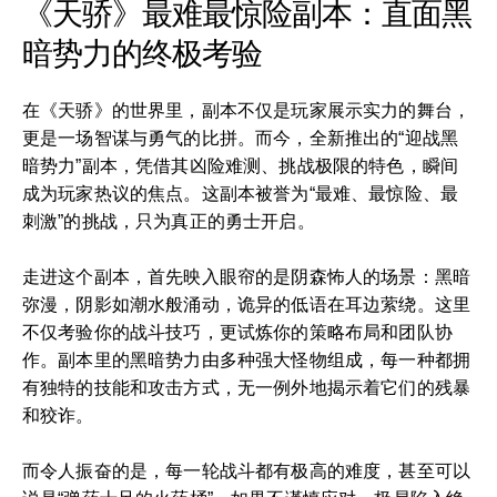
《天骄》最难最惊险副本：直面黑
暗势力的终极考验
在《天骄》的世界里，副本不仅是玩家展示实力的舞台，
更是一场智谋与勇气的比拼。而今，全新推出的“迎战黑
暗势力”副本，凭借其凶险难测、挑战极限的特色，瞬间
成为玩家热议的焦点。这副本被誉为“最难、最惊险、最
刺激”的挑战，只为真正的勇士开启。
走进这个副本，首先映入眼帘的是阴森怖人的场景：黑暗
弥漫，阴影如潮水般涌动，诡异的低语在耳边萦绕。这里
不仅考验你的战斗技巧，更试炼你的策略布局和团队协
作。副本里的黑暗势力由多种强大怪物组成，每一种都拥
有独特的技能和攻击方式，无一例外地揭示着它们的残暴
和狡诈。
而令人振奋的是，每一轮战斗都有极高的难度，甚至可以