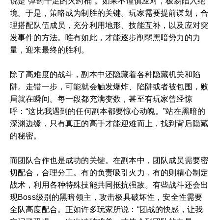
说是“弹药十足的火药桶”。如果不谨慎应对，极易陷入绝
境。于是，策略成为制胜的关键。玩家需要提前谋划，合
理搭配队伍成员，充分利用地形、技能互补，以及应对突
发事件的方法。唯有如此，才能逐步削弱黑暗势力的力
量，迎来最终的胜利。
除了高难度的战斗，副本中还隐藏着各种隐藏机关和陷
阱。走错一步，可能就会触发爆炸、陷阱或者被包围，败
局就在瞬间。每一段都充满变数，甚至有玩家曾经惊
呼：“这比我遇到的任何副本都要惊心动魄。”站在黑暗的
深渊边缘，只有真正的高手才能迎难而上，找到背后隐藏
的秘密。
而团队合作也是成功的关键。在副本中，团队成员需要密
切配合，合理分工。有的负责吸引火力，有的则精心制定
战术，利用各种特殊技能共同抵抗强敌。有些战斗还会出
现Boss级别的黑暗领主，攻击极具破坏性，安全性需要
全队高度配合。正如许多玩家所说：“团战的快感，让我